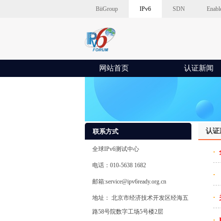
BiiGroup
IPv6
SDN
Enabl
网站首页
认证新闻
认证
联系方式
全球IPv6测试中心
电话：010-5638 1682
邮箱:service@ipv6ready.org.cn
地址： 北京市经济技术开发区经海五
路58号院数字工场5号楼2层