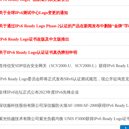
关于全球IPv6测试中心Logo变更的通知
关于通过IPv6 Ready Logo Phase-2认证的产品在新闻发布中删除“金牌
IPv6 Ready Logo证书改版及中文版推出
关于IPv6 Ready Logo认证证书真伪辨别申明
首传信安SDP综合安全网关（SCV2000-U、SCV2000-L）获得IPv6 Ready 
IPv6 Ready Logo委员会即将正式发布SRv6认证测试规范，现公开征询意
全球IPv6论坛正式公布2023年度IPv6先锋企业
深信服科技股份有限公司深信服防火墙AF-1000/AF-2000获得IPv6 Ready Log
紫光恒越技术有限公司紫光负载均衡 UNIS F5000获得IPv6 Ready Logo证