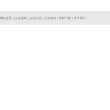
网站首页
|
认证新闻
|
认证介绍
|
认证查询
|
资料下载
|
关于我们