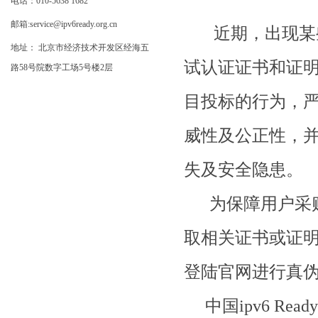
电话：010-5638 1682
邮箱:service@ipv6ready.org.cn
近期，出现某些公司
地址： 北京市经济技术开发区经海五
试认证证书和证
路58号院数字工场5号楼2层
目投标的行为，严
威性及公正性，
失及安全隐患。
为保障用户采购到的
取相关证书或证明
登陆官网进行真
中国ipv6 Re