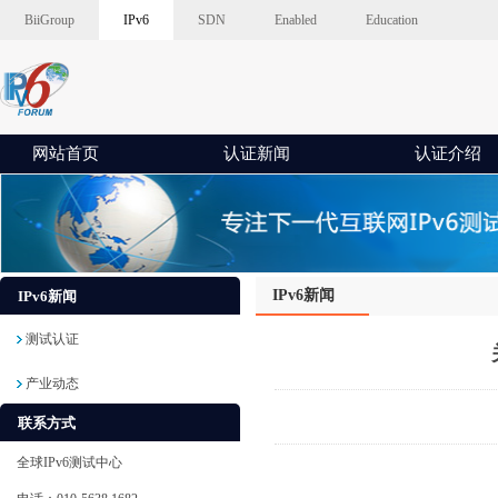
BiiGroup
IPv6
SDN
Enabled
Education
网站首页
认证新闻
认证介绍
IPv6新闻
IPv6新闻
测试认证
产业动态
联系方式
全球IPv6测试中心